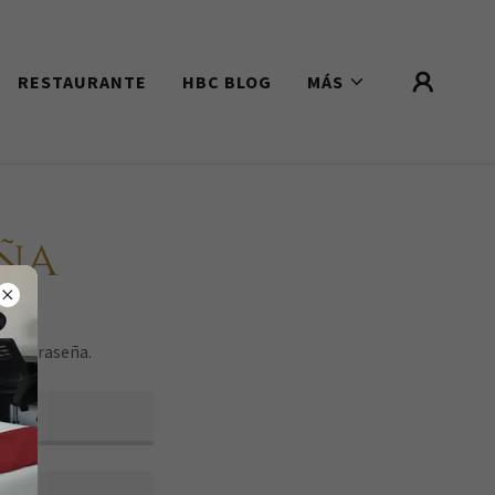
RESTAURANTE
HBC BLOG
MÁS
ña
a contraseña.