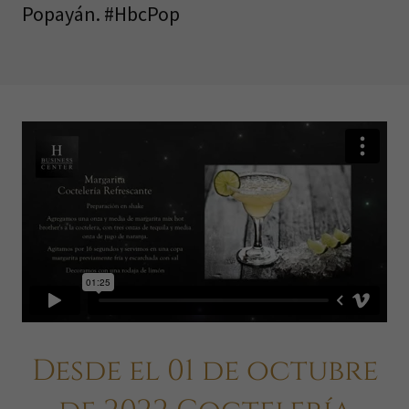
Popayán. #HbcPop
Desde el 01 de octubre