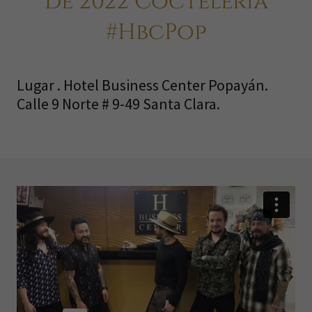
de 2022 Coctelería
#HbcPop
Lugar . Hotel Business Center Popayán.
Calle 9 Norte # 9-49 Santa Clara.