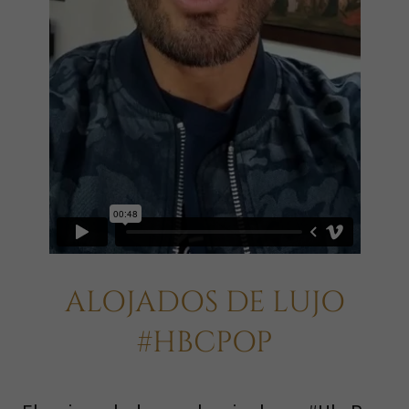
ALOJADOS DE LUJO
#HBCPOP