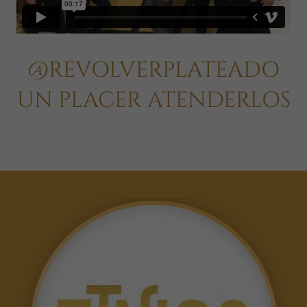
@REVOLVERPLATEADO
UN PLACER ATENDERLOS