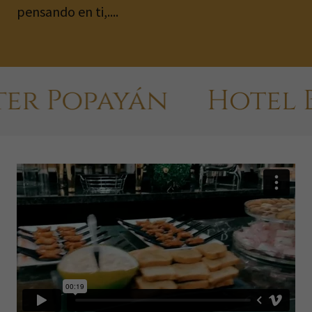
pensando en ti,....
 Popayán
Hotel Bus